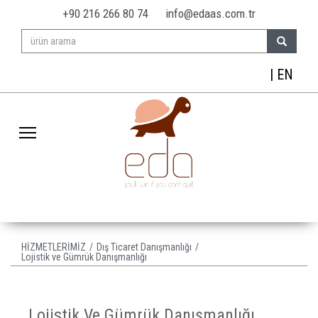
+90 216 266 80 74
info@edaas.com.tr
| EN
Toggle main menu visibility
HİZMETLERİMİZ
Dış Ticaret Danışmanlığı
Lojistik ve Gümrük Danışmanlığı
Lojistik Ve Gümrük Danışmanlığı